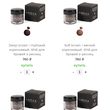
Deep brown / глубокий
Soft brown / мягкий
коричневый, ХНА для
коричневый, ХНА для
бровей и ресниц
бровей и ресниц
760
Р
760
Р
уб.
уб.
купить
купить
-
+
-
+