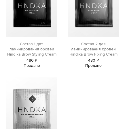
Состав 1 для
Состав 2 для
ламинирования бровей
ламинирования бровей
Hindika Brow Styling Cream
Hindika Brow Fixing Cream
480
Р
480
Р
Продано
Продано
уб.
уб.