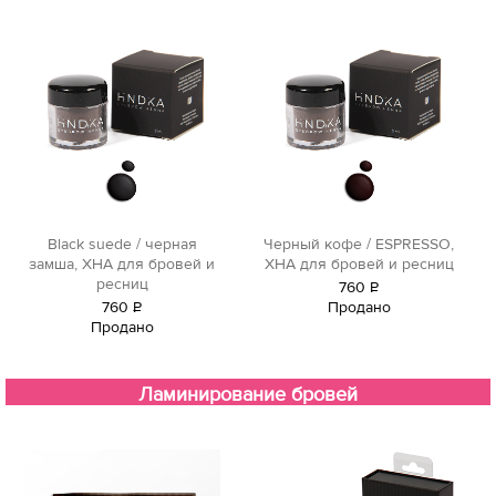
Black suede / черная
Черный кофе / ESPRESSO,
замша, ХНА для бровей и
ХНА для бровей и ресниц
ресниц
760
Р
760
Р
Продано
уб.
Продано
уб.
Ламинирование бровей