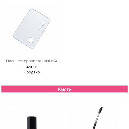
Планшет бровиста HINDIKA
450
Р
Продано
уб.
Кисти