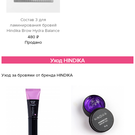
Состав 3 для
ламинирования бровей
Hindika Brow Hydra Balance
480
Р
Продано
уб.
Уход HINDIKA
Уход за бровями от бренда HINDIKA