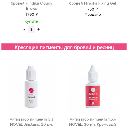
бровей Hindika Fixing Gel
бровей Hindika Cloudy
Brows
750
Р
Продано
1
790
Р
уб.
уб.
купить
-
+
Красящие пигменты для бровей и ресниц
Активатор пигмента 3%
Активатор пигмента 1,5%
NOVEL JimJams, 20 мл.
NOVEL, 30 мл. Кремовый