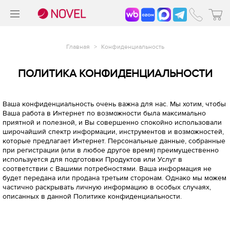
>
®
Главная
>
Конфиденциальность
ПОЛИТИКА КОНФИДЕНЦИАЛЬНОСТИ
Ваша конфиденциальность очень важна для нас. Мы хотим, чтобы
Ваша работа в Интернет по возможности была максимально
приятной и полезной, и Вы совершенно спокойно использовали
широчайший спектр информации, инструментов и возможностей,
которые предлагает Интернет. Персональные данные, собранные
при регистрации (или в любое другое время) преимущественно
используется для подготовки Продуктов или Услуг в
соответствии с Вашими потребностями. Ваша информация не
будет передана или продана третьим сторонам. Однако мы можем
частично раскрывать личную информацию в особых случаях,
описанных в данной Политике конфиденциальности.