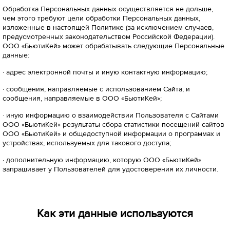
Обработка Персональных данных осуществляется не дольше,
чем этого требуют цели обработки Персональных данных,
изложенные в настоящей Политике (за исключением случаев,
предусмотренных законодательством Российской Федерации).
ООО «БьютиКей» может обрабатывать следующие Персональные
данные:
· адрес электронной почты и иную контактную информацию;
· сообщения, направляемые с использованием Сайта, и
сообщения, направляемые в ООО «БьютиКей»;
· иную информацию о взаимодействии Пользователя с Сайтами
ООО «БьютиКей» результаты сбора статистики посещений сайтов
ООО «БьютиКей» и общедоступной информации о программах и
устройствах, используемых для такового доступа;
· дополнительную информацию, которую ООО «БьютиКей»
запрашивает у Пользователей для удостоверения их личности.
Как эти данные используются