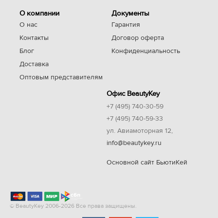
О компании
Документы
О нас
Гарантия
Контакты
Договор оферта
Блог
Конфиденциальность
Доставка
Оптовым представителям
Офис BeautyKey
+7 (495) 740-30-59
+7 (495) 740-59-33
ул. Авиамоторная 12,
info@beautykey.ru
Основной сайт БьютиКей
© BeautyKey 2006-2026 Все права защищены.