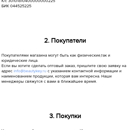
К/с 30101810400000000225
БИК 044525225
2. Покупатели
Покупателями магазина могут быть как физические,так и
юридические лица.
Если вы хотите сделать оптовый заказ, пришлите свою заявку на
адрес
info@beautykey.ru
с указанием контактной информации и
наименованием продукции, которая вам интересна. Наши
менеджеры свяжутся с вами в ближайшее время.
3. Покупки