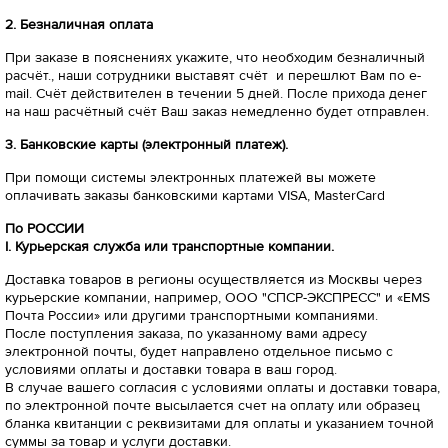
2. Безналичная оплата
При заказе в пояснениях укажите, что необходим безналичный
расчёт., наши сотрудники выставят счёт и перешлют Вам по e-
mail. Счёт действителен в течении 5 дней. После прихода денег
на наш расчётный счёт Ваш заказ немедленно будет отправлен.
3. Банковские карты (электронный платеж).
При помощи системы электронных платежей вы можете
оплачивать заказы банковскими картами VISA, MasterCard
По РОССИИ
I
. Курьерская служба или транспортные компании.
Доставка товаров в регионы осуществляется из Москвы через
курьерские компании, например, ООО "СПСР-ЭКСПРЕСС" и «EMS
Почта России» или другими транспортными компаниями.
После поступления заказа, по указанному вами адресу
электронной почты, будет направлено отдельное письмо с
условиями оплаты и доставки товара в ваш город.
В случае вашего согласия с условиями оплаты и доставки товара,
по электронной почте высылается счет на оплату или образец
бланка квитанции с реквизитами для оплаты и указанием точной
суммы за товар и услуги доставки.