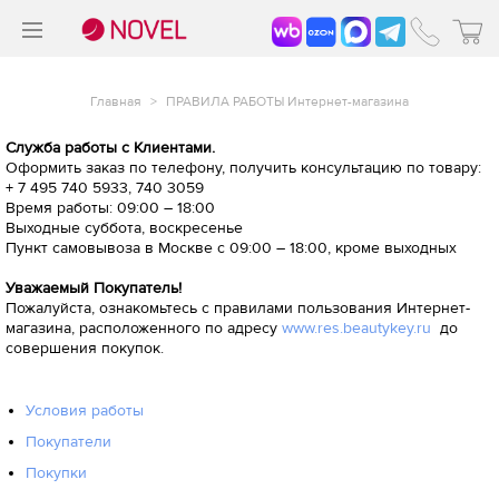
>
®
Главная
>
ПРАВИЛА РАБОТЫ Интернет-магазина
Служба работы с Клиентами.
Оформить заказ по телефону, получить консультацию по товару:
+ 7 495 740 5933, 740 3059
Время работы: 09:00 – 18:00
Выходные суббота, воскресенье
Пункт самовывоза в Москве с 09:00 – 18:00, кроме выходных
Уважаемый Покупатель!
Пожалуйста, ознакомьтесь с правилами пользования Интернет-
магазина, расположенного по адресу
www.res.beautykey.ru
до
совершения покупок.
Условия работы
Покупатели
Покупки