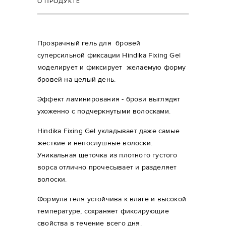
О ПРОДУКТЕ
Прозрачный гель для бровей
суперсильной фиксации Hindika Fixing Gel
моделирует и фиксирует желаемую форму
бровей на целый день.
Эффект ламинирования - брови выглядят
ухоженно с подчеркнутыми волосками.
Hindika Fixing Gel укладывает даже самые
жесткие и непослушные волоски.
Уникальная щеточка из плотного густого
ворса отлично прочесывает и разделяет
волоски.
Формула геля устойчива к влаге и высокой
температуре, сохраняет фиксирующие
свойства в течение всего дня.