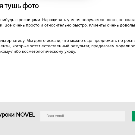
о-нибудь с ресницами. Наращивать у меня получается плохо, не хв
й. Все очень просто и относительно быстро. Клиенты очень доволь
 альтернативу. Мы долго искали, что можно еще предложить по ре
енты, которые хотят естественный результат, предлагаем моделиро
кому-либо косметологическому уходу.
уроки NOVEL