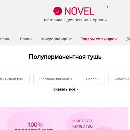
®
Материалы для ресниц и бровей.
есниц
Брови
Микроблейдинг
Товары со скидкой
Д
Полуперманентная тушь
анентная тушь
Красящие пигменты
Наборы
Силиконо
Показать всё