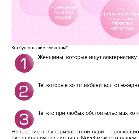
Кто будет вашим клиентом?
Женщины, которые ищут альтернативу
Те, которые хотят избавиться от ежед
Те, кто при любых обстоятельствах хот
Нанесение полуперманентной туши – профессион
окрашивания ресниц тушь Novel можно в нашем 