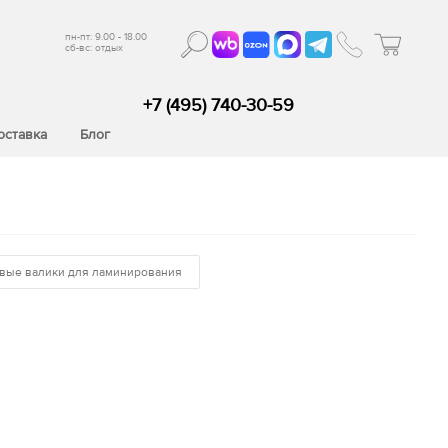
пн-пт: 9.00 - 18.00
сб-вс: отдых
+7 (495) 740-30-59
оставка
Блог
вые валики для ламинирования