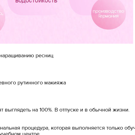
 наращиванию ресниц
невного рутинного макияжа
ят выглядеть на 100%. В отпуске и в обычной жизни.
альная процедура, которая выполняется только обу
учебном центре.