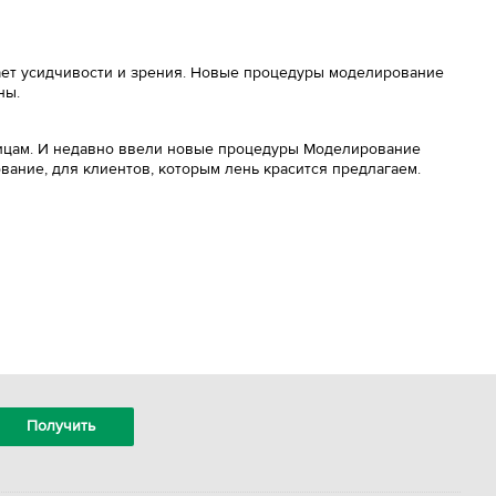
атает усидчивости и зрения. Новые процедуры моделирование
ны.
сницам. И недавно ввели новые процедуры Моделирование
вание, для клиентов, которым лень красится предлагаем.