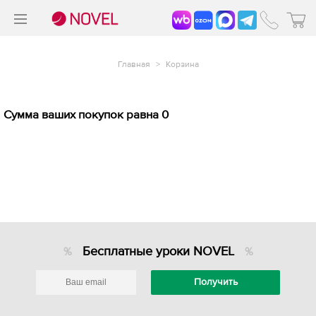
>
®
Главная
>
Корзина
Сумма ваших покупок равна 0
Бесплатные уроки NOVEL